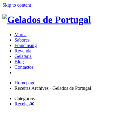
Skip to content
Marca
Sabores
Franchising
Revenda
Gelataria
Blog
Contactos
Homepage
Receitas Archives - Gelados de Portugal
Categorias
Receitas
Por
Gelados de Portugal
4.099