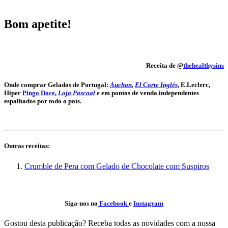
Bom apetite!
Receita de @
thehealthysins
Onde comprar Gelados de Portugal:
Auchan
,
El Corte Inglés
, E.Leclerc,
Hiper
Pingo Doce
,
Loja Pascoal
e em pontos de venda independentes
espalhados por todo o país.
Outras receitas:
Crumble de Pera com Gelado de Chocolate com Suspiros
Siga-nos no
Facebook
e
Instagram
Gostou desta publicação? Receba todas as novidades com a nossa