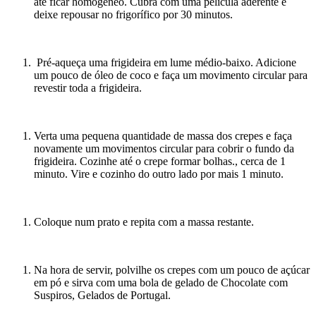
até ficar homogéneo. Cubra com uma película aderente e
deixe repousar no frigorífico por 30 minutos.
Pré-aqueça uma frigideira em lume médio-baixo. Adicione
um pouco de óleo de coco e faça um movimento circular para
revestir toda a frigideira.
Verta uma pequena quantidade de massa dos crepes e faça
novamente um movimentos circular para cobrir o fundo da
frigideira. Cozinhe até o crepe formar bolhas., cerca de 1
minuto. Vire e cozinho do outro lado por mais 1 minuto.
Coloque num prato e repita com a massa restante.
Na hora de servir, polvilhe os crepes com um pouco de açúcar
em pó e sirva com uma bola de gelado de Chocolate com
Suspiros, Gelados de Portugal.