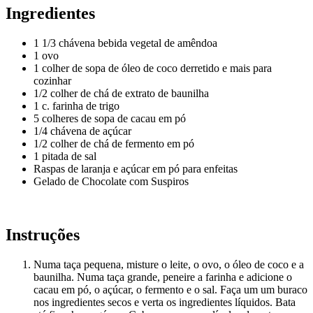
Ingredientes
1 1/3 chávena bebida vegetal de amêndoa
1 ovo
1 colher de sopa de óleo de coco derretido e mais para
cozinhar
1/2 colher de chá de extrato de baunilha
1 c. farinha de trigo
5 colheres de sopa de cacau em pó
1/4 chávena de açúcar
1/2 colher de chá de fermento em pó
1 pitada de sal
Raspas de laranja e açúcar em pó para enfeitas
Gelado de Chocolate com Suspiros
Instruções
Numa taça pequena, misture o leite, o ovo, o óleo de coco e a
baunilha. Numa taça grande, peneire a farinha e adicione o
cacau em pó, o açúcar, o fermento e o sal. Faça um um buraco
nos ingredientes secos e verta os ingredientes líquidos. Bata